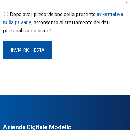
Dopo aver preso visione della presente
Consenso
informativa
, acconsento al trattamento dei dati
sulla privacy
*
personali comunicati.
*
Azienda Digitale Modello