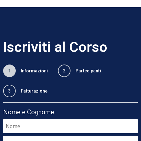
Iscriviti al Corso
1
Informazioni
2
Partecipanti
3
Fatturazione
Nome e Cognome