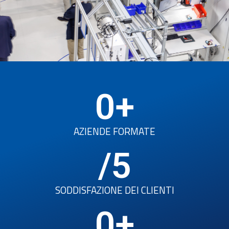
0
+
AZIENDE FORMATE
/5
SODDISFAZIONE DEI CLIENTI
0
+