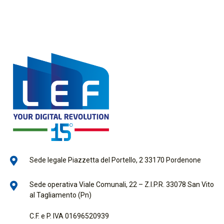
Sede legale Piazzetta del Portello, 2 33170 Pordenone
Sede operativa Viale Comunali, 22 – Z.I.P.R. 33078 San Vito
al Tagliamento (Pn)
C.F. e P. IVA 01696520939