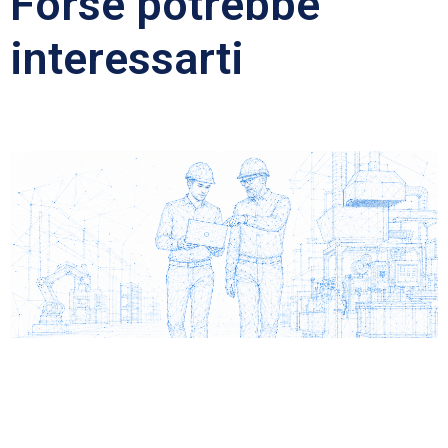
Forse potrebbe
interessarti