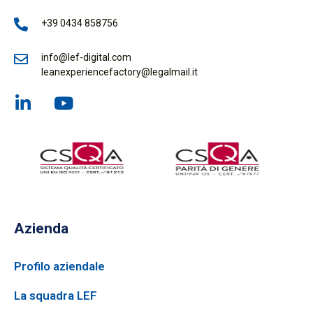
+39 0434 858756
info@lef-digital.com
leanexperiencefactory@legalmail.it
Azienda
Profilo aziendale
La squadra LEF