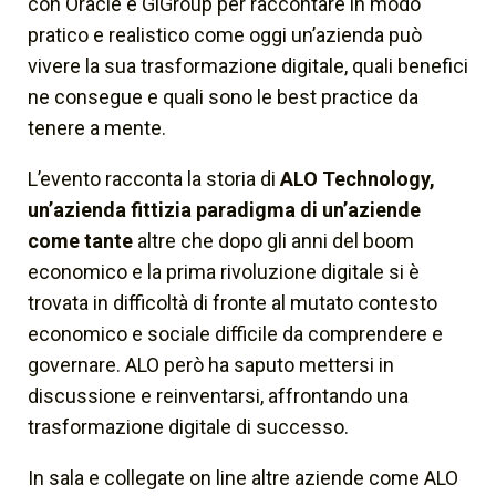
con Oracle e GiGroup per raccontare in modo
pratico e realistico come oggi un’azienda può
vivere la sua trasformazione digitale, quali benefici
ne consegue e quali sono le
best practice
da
tenere a mente.
L’evento racconta la storia di
ALO Technology,
un’azienda fittizia paradigma di un’aziende
come tante
altre che dopo gli anni del boom
economico e la prima rivoluzione digitale si è
trovata in difficoltà di fronte al mutato contesto
economico e sociale difficile da comprendere e
governare. ALO però ha saputo mettersi in
discussione e reinventarsi, affrontando una
trasformazione digitale di successo.
In sala e collegate on line altre aziende come ALO