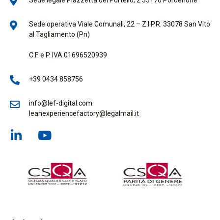
Sede operativa Viale Comunali, 22 – Z.I.P.R. 33078 San Vito
al Tagliamento (Pn)
C.F. e P. IVA 01696520939
+39 0434 858756
info@lef-digital.com
leanexperiencefactory@legalmail.it