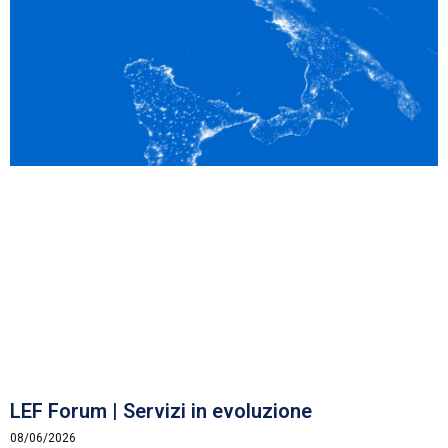
LEF Forum | Servizi in evoluzione
08/06/2026