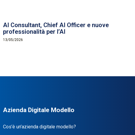
AI Consultant, Chief AI Officer e nuove
professionalità per l’AI
13/05/2026
Azienda Digitale Modello
Cos’è un’azienda digitale modello?