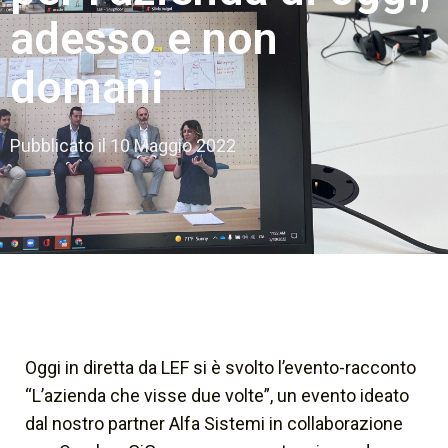
adesso e non
domani
Pubblicato il
10 Maggio 2022
Oggi in diretta da LEF si è svolto l’evento-racconto
“L’azienda che visse due volte”, un evento ideato
dal nostro partner Alfa Sistemi in collaborazione