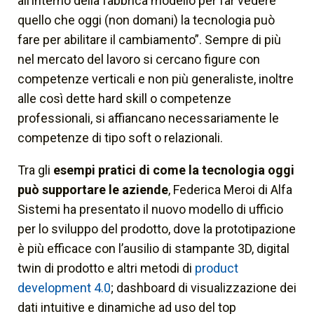
all’interno della fabbrica modello per far vedere
quello che oggi (non domani) la tecnologia può
fare per abilitare il cambiamento”
. Sempre di più
nel mercato del lavoro si cercano figure con
competenze verticali e non più generaliste, inoltre
alle così dette
hard skill
o competenze
professionali, si affiancano necessariamente le
competenze di tipo
soft
o relazionali.
Tra gli
esempi pratici di come la tecnologia oggi
può supportare le aziende
, Federica Meroi di Alfa
Sistemi ha presentato il nuovo modello di ufficio
per lo sviluppo del prodotto, dove la prototipazione
è più efficace con l’ausilio di stampante 3D, digital
twin di prodotto e altri metodi di
product
development 4.0
; dashboard di visualizzazione dei
dati intuitive e dinamiche ad uso del top