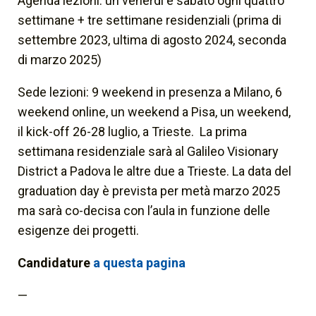
Agenda lezioni: un venerdì e sabato ogni quattro
settimane + tre settimane residenziali (prima di
settembre 2023, ultima di agosto 2024, seconda
di marzo 2025)
Sede lezioni: 9 weekend in presenza a Milano, 6
weekend online, un weekend a Pisa, un weekend,
il kick-off 26-28 luglio, a Trieste. La prima
settimana residenziale sarà al Galileo Visionary
District a Padova le altre due a Trieste. La data del
graduation day è prevista per metà marzo 2025
ma sarà co-decisa con l’aula in funzione delle
esigenze dei progetti.
Candidature
a questa pagina
—