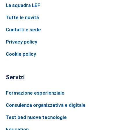
La squadra LEF
Tutte le novità
Contatti e sede
Privacy policy
Cookie policy
Servizi
Formazione esperienziale
Consulenza organizzativa e digitale
Test bed nuove tecnologie
Education