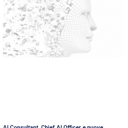
AI Consultant, Chief AI Officer e nuove