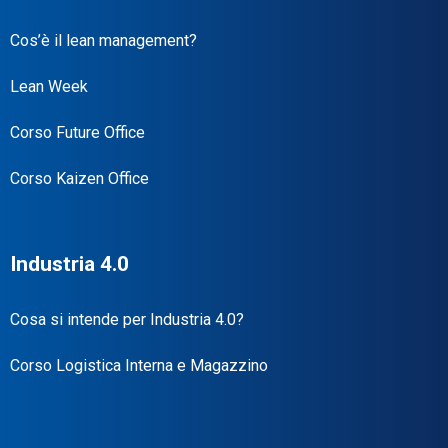
Cos’è il lean management?
Lean Week
Corso Future Office
Corso Kaizen Office
Industria 4.0
Cosa si intende per Industria 4.0?
Corso Logistica Interna e Magazzino