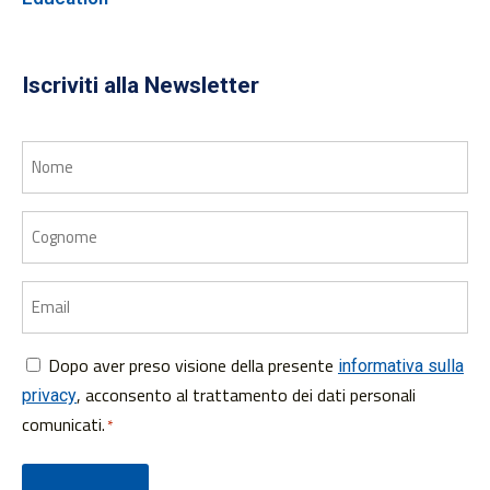
Iscriviti alla Newsletter
Nome
Cognome
Email
Dopo aver preso visione della presente
Consenso
informativa sulla
, acconsento al trattamento dei dati personali
privacy
*
comunicati.
*