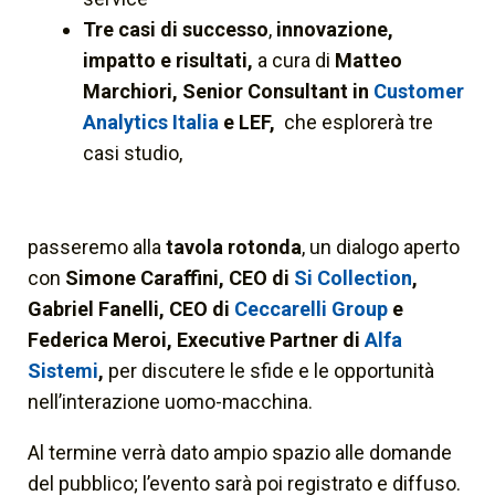
Tre casi di successo
,
innovazione,
impatto e risultati,
a cura di
Matteo
Marchiori,
Senior Consultant in
Customer
Analytics Italia
e LEF,
che esplorerà tre
casi studio,
passeremo alla
tavola rotonda
, un dialogo aperto
con
Simone Caraffini, CEO di
Si Collection
,
Gabriel Fanelli, CEO di
Ceccarelli Group
e
Federica Meroi, Executive Partner di
Alfa
Sistemi
,
per discutere le sfide e le opportunità
nell’interazione uomo-macchina.
Al termine verrà dato ampio spazio alle domande
del pubblico; l’evento sarà poi registrato e diffuso.