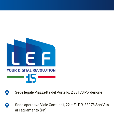
Sede legale Piazzetta del Portello, 2 33170 Pordenone
Sede operativa Viale Comunali, 22 – Z.I.P.R. 33078 San Vito
al Tagliamento (Pn)