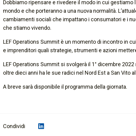
Dobbiamo ripensare e rivedere il modo in cui gestiamo 
mondo e che porteranno a una nuova normalità. L’attuale 
cambiamenti sociali che impattano i consumatori e i nuov
che stiamo vivendo.
LEF Operations Summit è un momento di incontro in cui p
e imprenditori quali strategie, strumenti e azioni mettere 
LEF Operations Summit si svolgerà il 1° dicembre 2022 n
oltre dieci anni ha le sue radici nel Nord Est a San Vito 
A breve sarà disponibile il programma della giornata.
Condividi