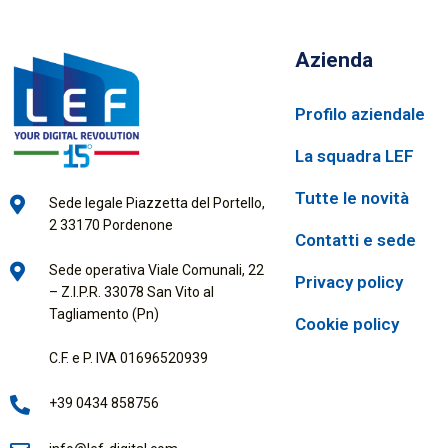
Azienda
Profilo aziendale
La squadra LEF
Tutte le novità
Sede legale Piazzetta del Portello,
2 33170 Pordenone
Contatti e sede
Sede operativa Viale Comunali, 22
Privacy policy
– Z.I.P.R. 33078 San Vito al
Tagliamento (Pn)
Cookie policy
C.F. e P. IVA 01696520939
+39 0434 858756