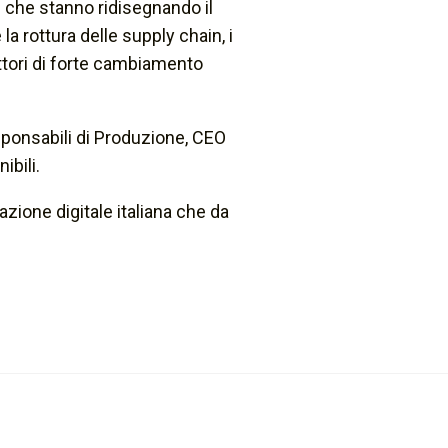
 che stanno ridisegnando il
a rottura delle supply chain, i
attori di forte cambiamento
sponsabili di Produzione, CEO
ibili.
zione digitale italiana che da