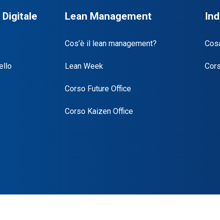
Digitale
Lean Management
Ind
Cos’è il lean management?
Cosa
ello
Lean Week
Cors
Corso Future Office
Corso Kaizen Office