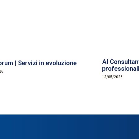
AI Consultant
orum | Servizi in evoluzione
professionali
26
13/05/2026