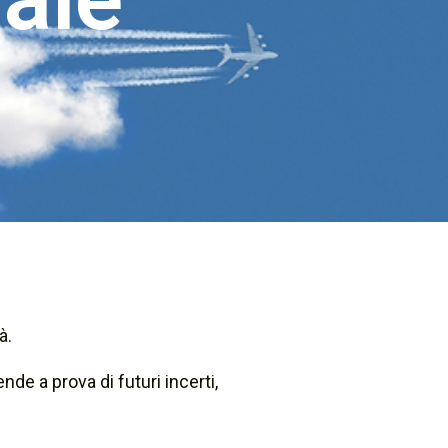
à.
de a prova di futuri incerti,