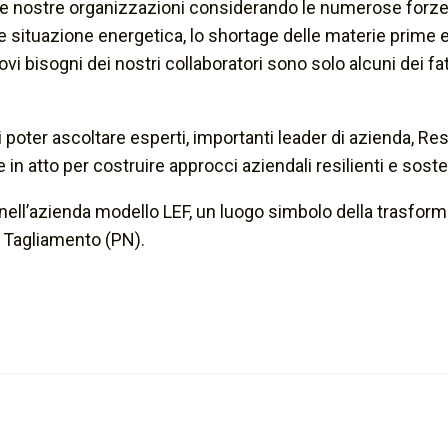
le nostre organizzazioni considerando le numerose forze
situazione energetica, lo shortage delle materie prime e l
i bisogni dei nostri collaboratori sono solo alcuni dei f
oter ascoltare esperti, importanti leader di azienda, Re
in atto per costruire approcci aziendali resilienti e sosten
ell’azienda modello LEF, un luogo simbolo della trasforma
al Tagliamento (PN).