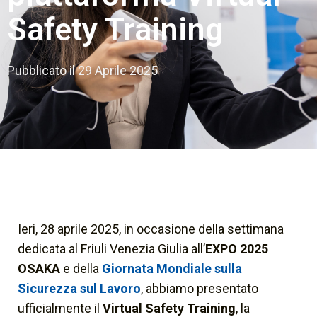
Safety Training
Pubblicato il
29 Aprile 2025
Ieri, 28 aprile 2025, in occasione della settimana
dedicata al Friuli Venezia Giulia all’
EXPO 2025
OSAKA
e della
Giornata Mondiale sulla
Sicurezza sul Lavoro
, abbiamo presentato
ufficialmente il
Virtual Safety Training
, la