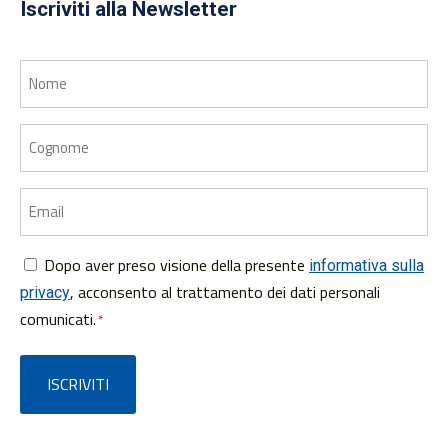
Iscriviti alla Newsletter
Nome
Cognome
Email
Dopo aver preso visione della presente
Consenso
informativa sulla
, acconsento al trattamento dei dati personali
privacy
*
comunicati.
*