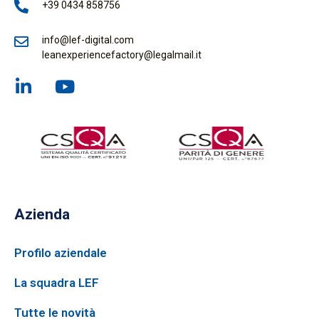
+39 0434 858756
info@lef-digital.com
leanexperiencefactory@legalmail.it
Azienda
Profilo aziendale
La squadra LEF
Tutte le novità