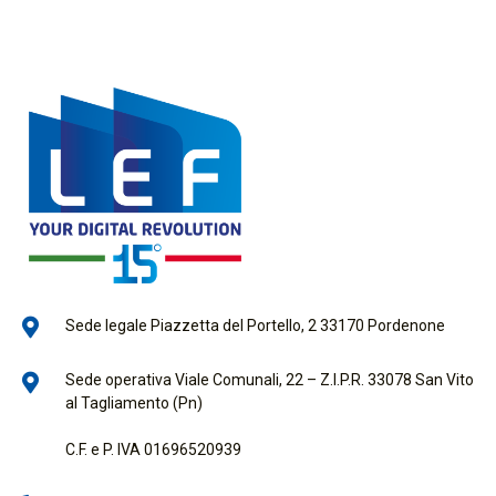
Sede legale Piazzetta del Portello, 2 33170 Pordenone
Sede operativa Viale Comunali, 22 – Z.I.P.R. 33078 San Vito
al Tagliamento (Pn)
C.F. e P. IVA 01696520939