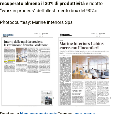
recuperato almeno il 30% di produttività
e ridotto il
“work in process” dell’allestimento box del 90%».
Photocourtesy: Marine Interiors Spa
Posted in
Non categorizzato
Tagged
lean
,
news