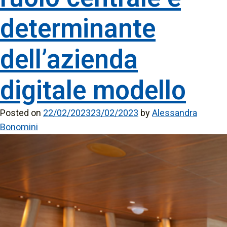
determinante
dell’azienda
digitale modello
Posted on
22/02/2023
23/02/2023
by
Alessandra
Bonomini