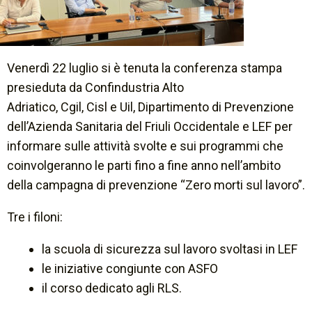
Venerdì 22 luglio si è tenuta la conferenza stampa
presieduta da
Confindustria Alto
Adriatico
,
Cgil
,
Cisl
e
Uil
,
Dipartimento di Prevenzione
dell’Azienda Sanitaria del Friuli Occidentale
e
LEF
per
informare sulle attività svolte e sui programmi che
coinvolgeranno le parti fino a fine anno nell’ambito
della campagna di prevenzione
“Zero morti sul lavoro”.
Tre i filoni:
la scuola di sicurezza sul lavoro svoltasi in LEF
le iniziative congiunte con ASFO
il corso dedicato agli RLS.