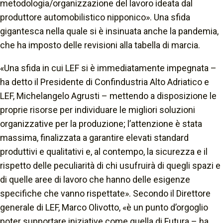
metodologia/organizzazione del lavoro ideata dal
produttore automobilistico nipponico»
. Una sfida
gigantesca nella quale si è insinuata anche la pandemia,
che ha imposto delle revisioni alla tabella di marcia.
«Una sfida in cui LEF si è immediatamente impegnata
–
ha detto il Presidente di Confindustria Alto Adriatico e
LEF, Michelangelo Agrusti –
mettendo a disposizione le
proprie risorse per individuare le migliori soluzioni
organizzative per la produzione; l’attenzione è stata
massima, finalizzata a garantire elevati standard
produttivi e qualitativi e, al contempo, la sicurezza e il
rispetto delle peculiarità di chi usufruirà di quegli spazi e
di quelle aree di lavoro che hanno delle esigenze
specifiche che vanno rispettate»
. Secondo il Direttore
generale di LEF, Marco Olivotto, «
è un punto d’orgoglio
poter supportare iniziative come quella di Futura
– ha