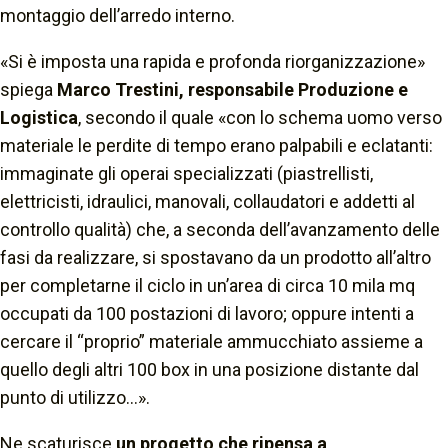
montaggio dell’arredo interno.
«Si è imposta una rapida e profonda riorganizzazione»
spiega
Marco Trestini, responsabile Produzione e
Logistica
, secondo il quale
«con lo schema uomo verso
materiale le perdite di tempo erano palpabili e eclatanti:
immaginate gli operai specializzati (piastrellisti,
elettricisti, idraulici, manovali, collaudatori e addetti al
controllo qualità) che, a seconda dell’avanzamento delle
fasi da realizzare, si spostavano da un prodotto all’altro
per completarne il ciclo in un’area di circa 10 mila mq
occupati da 100 postazioni di lavoro; oppure intenti a
cercare il “proprio” materiale ammucchiato assieme a
quello degli altri 100 box in una posizione distante dal
punto di utilizzo…».
Ne scaturisce
un progetto che ripensa a