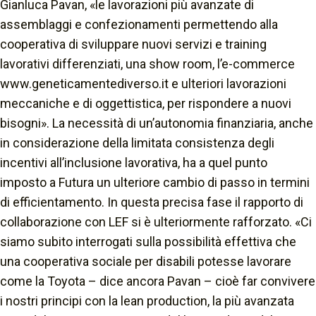
Gianluca Pavan,
«le lavorazioni più avanzate di
assemblaggi e confezionamenti permettendo alla
cooperativa di sviluppare nuovi servizi e training
lavorativi differenziati, una show room, l’e-commerce
www.geneticamentediverso.it e ulteriori lavorazioni
meccaniche e di oggettistica, per rispondere a nuovi
bisogni».
La necessità di un’autonomia finanziaria, anche
in considerazione della limitata consistenza degli
incentivi all’inclusione lavorativa, ha a quel punto
imposto a Futura un ulteriore cambio di passo in termini
di efficientamento. In questa precisa fase il rapporto di
collaborazione con LEF si è ulteriormente rafforzato.
«Ci
siamo subito interrogati sulla possibilità effettiva che
una cooperativa sociale per disabili potesse lavorare
come la Toyota
– dice ancora Pavan –
cioè far convivere
i nostri principi con la lean production, la più avanzata