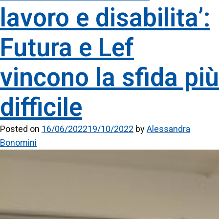
lavoro e disabilita’:
Futura e Lef
vincono la sfida più
difficile
Posted on
16/06/2022
19/10/2022
by
Alessandra
Bonomini