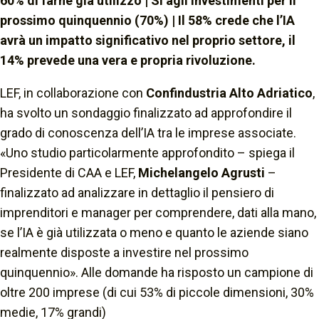
60% di farne già utilizzo | Sì agli investimenti per il
prossimo quinquennio (70%) | Il 58% crede che l’IA
avrà un impatto significativo nel proprio settore, il
14% prevede una vera e propria rivoluzione.
LEF, in collaborazione con
Confindustria Alto Adriatico
,
ha svolto un sondaggio finalizzato ad approfondire il
grado di conoscenza dell’IA tra le imprese associate.
«Uno studio particolarmente approfondito – spiega il
Presidente di CAA e LEF,
Michelangelo Agrusti
–
finalizzato ad analizzare in dettaglio il pensiero di
imprenditori e manager per comprendere, dati alla mano,
se l’IA è già utilizzata o meno e quanto le aziende siano
realmente disposte a investire nel prossimo
quinquennio». Alle domande ha risposto un campione di
oltre 200 imprese (di cui 53% di piccole dimensioni, 30%
medie, 17% grandi)