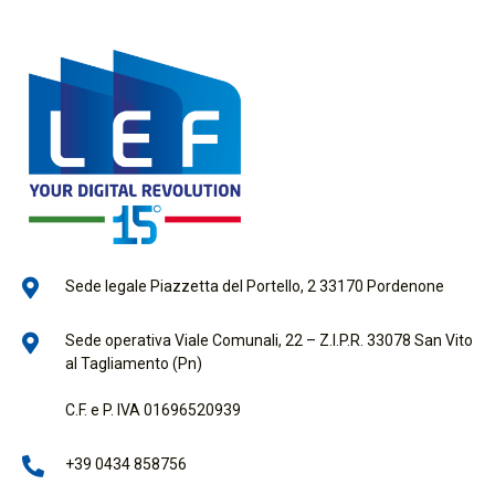
Sede legale Piazzetta del Portello, 2 33170 Pordenone
Sede operativa Viale Comunali, 22 – Z.I.P.R. 33078 San Vito
al Tagliamento (Pn)
C.F. e P. IVA 01696520939
+39 0434 858756