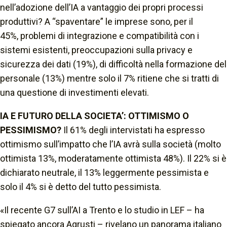
nell’adozione dell’IA a vantaggio dei propri processi
produttivi? A “spaventare” le imprese sono, per il
45%,
problemi di integrazione e compatibilità con i
sistemi esistenti
,
preoccupazioni sulla privacy e
sicurezza dei dati
(19%), di
difficoltà nella formazione del
personale
(13%) mentre solo il 7% ritiene che si tratti di
una questione di
investimenti elevati
.
IA E FUTURO DELLA SOCIETA’: OTTIMISMO O
PESSIMISMO?
Il 61% degli intervistati ha espresso
ottimismo sull’impatto che l’IA avrà sulla società (molto
ottimista 13%, moderatamente ottimista 48%). Il 22% si è
dichiarato neutrale, il 13% leggermente pessimista e
solo il 4% si è detto del tutto pessimista.
«Il recente G7 sull’AI a Trento e lo studio in LEF – ha
spiegato ancora Agrusti – rivelano un panorama italiano