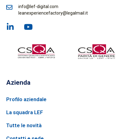
info@lef-digital.com
leanexperiencefactory@legalmail.it
Azienda
Profilo aziendale
La squadra LEF
Tutte le novità
Contatti e sede